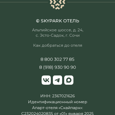
© SKYPARK ОТЕЛЬ
Альпийское шоссе, д. 24,
с. Эсто-Садок, г. Сочи
Как добраться до отеля
8 800 302 77 85
8 (918) 930 90 90
ИНН: 2367021626
Идентификационный номер
Апарт-отеля «Скайпарк»:
С232024020835 от «01» января 2025