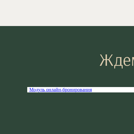
Ждем
Модуль онлайн-бронирования