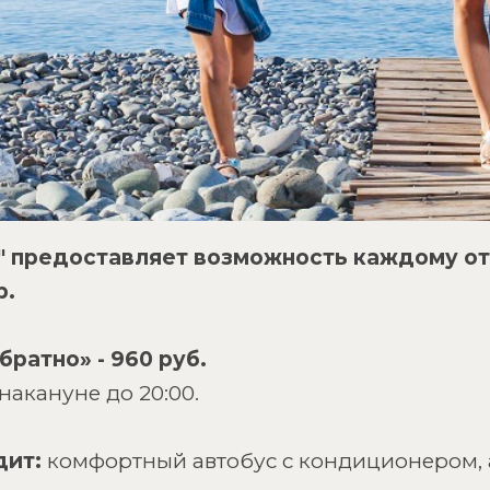
k" предоставляет возможность каждому 
р.
братно» - 960 руб.
накануне до 20:00.
дит:
комфортный автобус с кондиционером, 