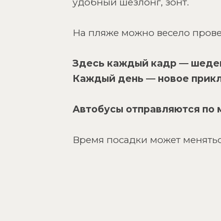
удобный шезлонг, зонт.
На пляже можно весело провес
Здесь каждый кадр — шеде
Каждый день — новое прик
Автобусы отправляются по 
Время посадки может менятьс