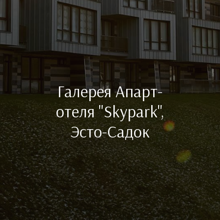
Галерея Апарт-
отеля "Skypark",
Эсто-Садок