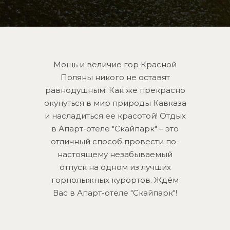
Мощь и величие гор Красной
Поляны никого не оставят
равнодушным. Как же прекрасно
окунуться в мир природы Кавказа
и насладиться ее красотой! Отдых
в Апарт-отеле "Скайпарк" – это
отличный способ провести по-
настоящему незабываемый
отпуск на одном из лучших
горнолыжных курортов. Ждём
Вас в Апарт-отеле "Скайпарк"!