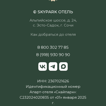
© SKYPARK ОТЕЛЬ
Альпийское шоссе, д. 24,
с. Эсто-Садок, г. Сочи
Как добраться до отеля
8 800 302 77 85
8 (918) 930 90 90
ИНН: 2367021626
Идентификационный номер
Апарт-отеля «Скайпарк»:
С232024020835 от «01» января 2025
г.